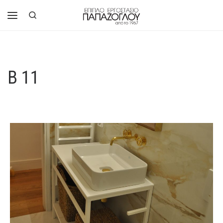
Μετάβαση στο περιεχόμενο
Search
Μενού
B 11