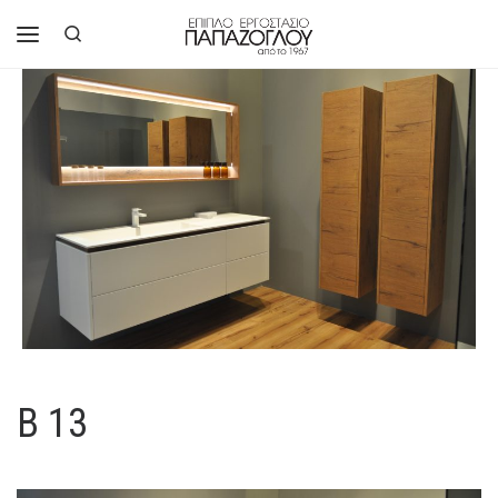
Μετάβαση στο περιεχόμενο
Search
Μενού
B 13