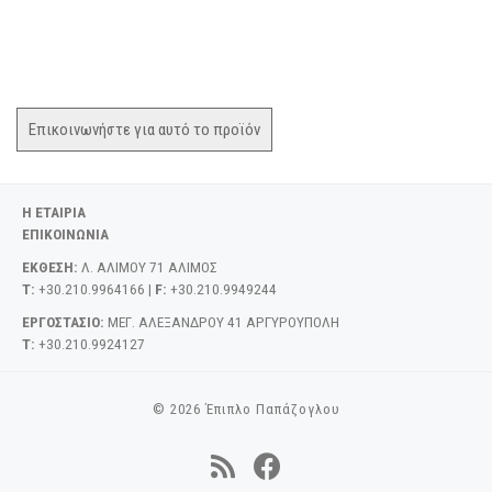
Επικοινωνήστε για αυτό το προϊόν
Η ΕΤΑΙΡΙΑ
ΕΠΙΚΟΙΝΩΝΙΑ
ΕΚΘΕΣΗ:
Λ. ΑΛΙΜΟΥ 71 ΑΛΙΜΟΣ
T:
+30.210.9964166 |
F:
+30.210.9949244
ΕΡΓΟΣΤΑΣΙΟ:
ΜΕΓ. ΑΛΕΞΑΝΔΡΟΥ 41 ΑΡΓΥΡΟΥΠΟΛΗ
T:
+30.210.9924127
© 2026
Έπιπλο Παπάζογλου