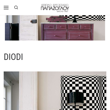
Μετάβαση στο περιεχόμενο
Search
Μενού
DIODI