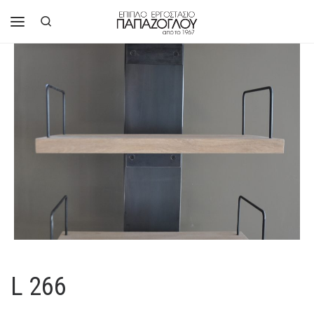
Μετάβαση στο περιεχόμενο
Search
Μενού
L 266