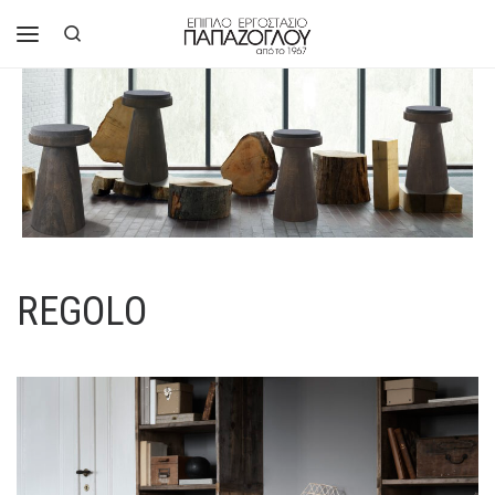
Μετάβαση στο περιεχόμενο
Search
Μενού
REGOLO