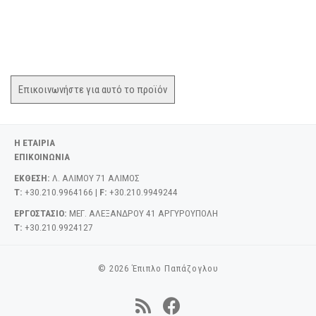
Επικοινωνήστε για αυτό το προϊόν
Η ΕΤΑΙΡΙΑ
ΕΠΙΚΟΙΝΩΝΙΑ
ΕΚΘΕΣΗ:
Λ. ΑΛΙΜΟΥ 71 ΑΛΙΜΟΣ
T:
+30.210.9964166 |
F:
+30.210.9949244
ΕΡΓΟΣΤΑΣΙΟ:
ΜΕΓ. ΑΛΕΞΑΝΔΡΟΥ 41 ΑΡΓΥΡΟΥΠΟΛΗ
T:
+30.210.9924127
© 2026
Έπιπλο Παπάζογλου